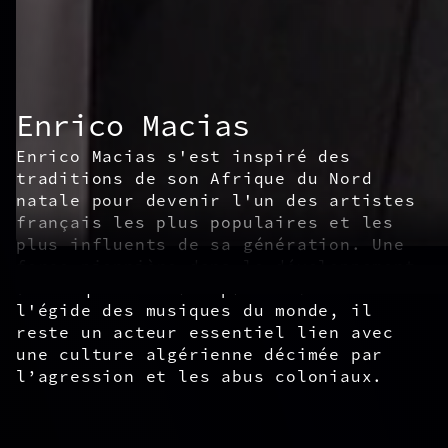
Enrico Macias
Enrico Macias s'est inspiré des
traditions de son Afrique du Nord
natale pour devenir l'un des artistes
français les plus populaires et les
plus influents de sa génération. Une
force pionnière dans le développement
de ce qui finirait par tomber sous
l'égide des musiques du monde, il
reste un acteur essentiel lien avec
une culture algérienne décimée par
l’agression et les abus coloniaux.