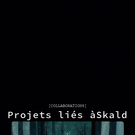
[COLLABORATIONS]
Projets liés à
Skald