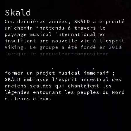
Skald
Ces dernières années, SKÁLD a emprunté
un chemin inattendu à travers le
paysage musical international en
insufflant une nouvelle vie à l'esprit
Viking. Le groupe a été fondé en 2018
lorsque le producteur-compositeur
Christophe Voisin-Boisvinet a réuni
des talents de premier plan pour
former un projet musical immersif ;
SKÁLD embrasse l'esprit ancestral des
anciens scaldes qui chantaient les
légendes entourant les peuples du Nord
et leurs dieux.