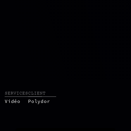
SERVICES
CLIENT
Vidéo
Polydor